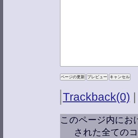
Trackback(0)
このページ内にお
された全ての