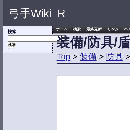
弓手Wiki_R
ホーム
検索
最終更新
リンク
ヘ
検索
装備/防具/
Top
>
装備
>
防具