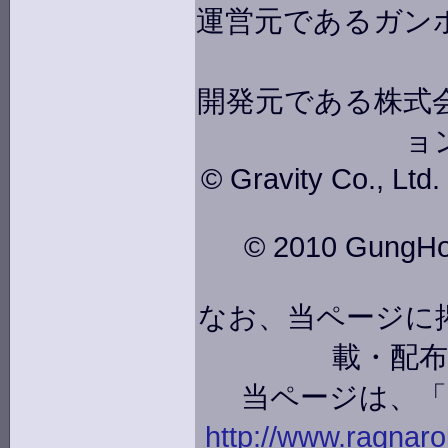
運営元であるガン
開発元である株式会
ョ
© Gravity Co., Ltd
© 2010 GungHo O
なお、当ページに
載・配
当ページは、
http://www.ragnarok